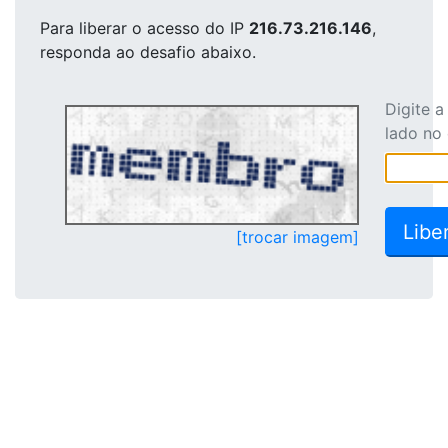
Para liberar o acesso
do IP
216.73.216.146
,
responda ao desafio abaixo.
Digite 
lado no
[trocar imagem]